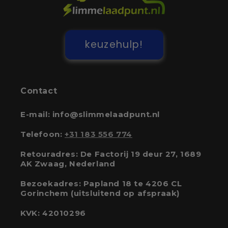
keuzehulp!
Contact
E-mail: info@slimmelaadpunt.nl
Telefoon:
+31 183 556 774
Retouradres: De Factorij 19 deur 27, 1689
AK Zwaag, Nederland
Bezoekadres: Papland 18 te 4206 CL
Gorinchem (uitsluitend op afspraak)
KVK: 42010296