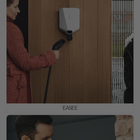
EASEE