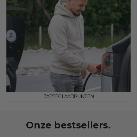
ZAPTEC LAADPUNTEN
Onze bestsellers.