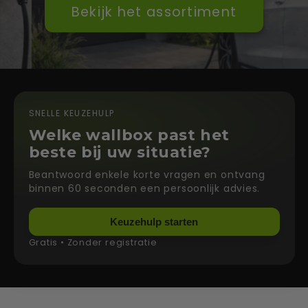
Bekijk het assortiment
SNELLE KEUZEHULP
Welke wallbox past het
beste bij uw situatie?
Beantwoord enkele korte vragen en ontvang
binnen 60 seconden een persoonlijk advies.
Keuzehulp starten
Gratis • Zonder registratie