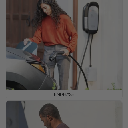
ENPHASE