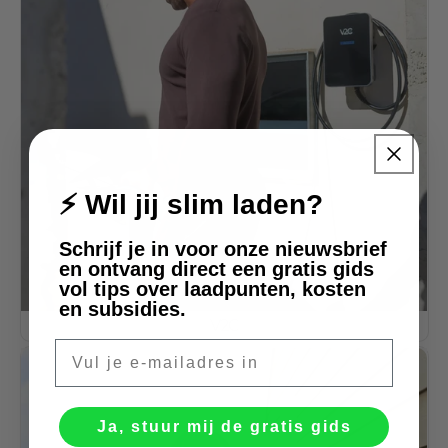
⚡ Wil jij slim laden?
Schrijf je in voor onze nieuwsbrief
en ontvang direct een gratis gids
vol tips over laadpunten, kosten
en subsidies.
V2C
E-mail
Ja, stuur mij de gratis gids