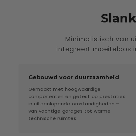
Slank
Minimalistisch van u
integreert moeiteloos i
Gebouwd voor duurzaamheid
Gemaakt met hoogwaardige
componenten en getest op prestaties
in uiteenlopende omstandigheden –
van vochtige garages tot warme
technische ruimtes.