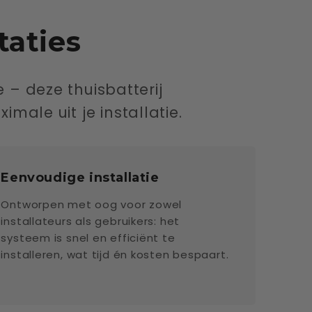
taties
 – deze thuisbatterij
male uit je installatie.
Eenvoudige installatie
Ontworpen met oog voor zowel
installateurs als gebruikers: het
systeem is snel en efficiënt te
installeren, wat tijd én kosten bespaart.