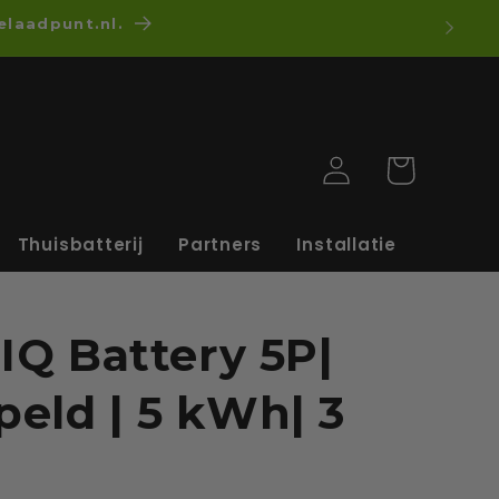
elaadpunt.nl.
Einloggen
Warenkorb
Thuisbatterij
Partners
Installatie
IQ Battery 5P|
eld | 5 kWh| 3