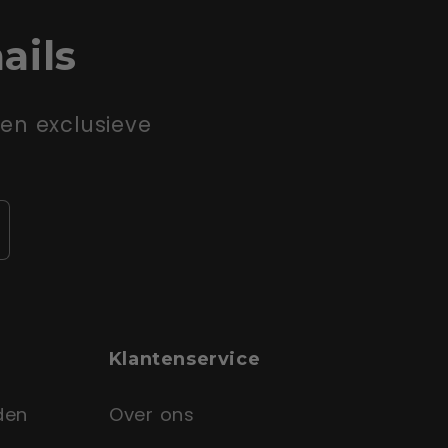
ails
en exclusieve
Klantenservice
den
Over ons