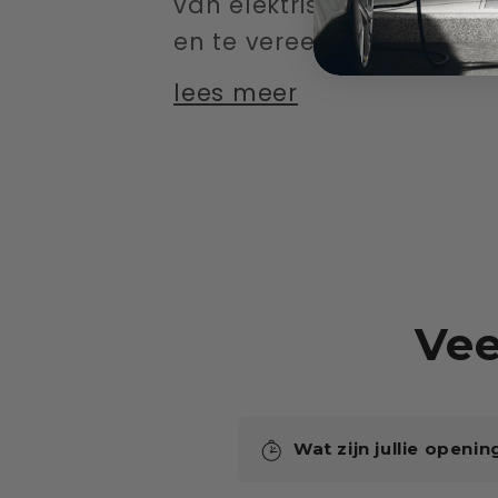
van elektrische auto's te
en te vereenvoudigen.
lees meer
Vee
Wat zijn jullie openin