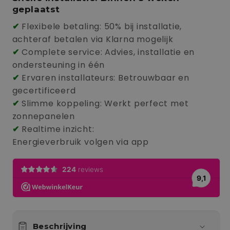
3
3
geplaatst
Thuisbatterij
Thuisbatterij
✔
Flexibele betaling: 50% bij installatie,
|
|
achteraf betalen via Klarna mogelijk
13,5
13,5
✔
Complete service: Advies, installatie en
KW
KW
ondersteuning in één
|
|
✔
Ervaren installateurs: Betrouwbaar en
4,6
4,6
gecertificeerd
kW
kW
✔
Slimme koppeling: Werkt perfect met
Hybride
Hybride
zonnepanelen
Omvormer
Omvormer
✔
Realtime inzicht:
|
|
Energieverbruik volgen via app
icl
icl
installatie
installatie
Beschrijving