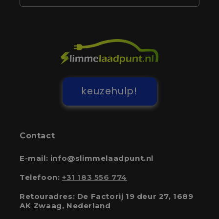
keuzehulp!
Contact
E-mail: info@slimmelaadpunt.nl
Telefoon:
+31 183 556 774
Retouradres: De Factorij 19 deur 27, 1689
AK Zwaag, Nederland