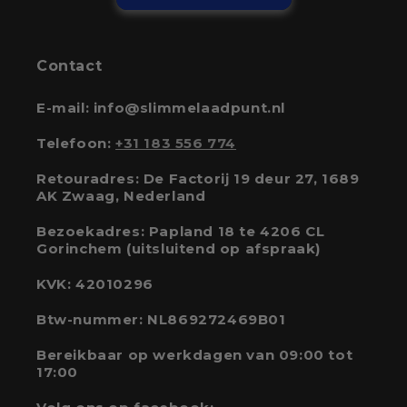
Contact
E-mail: info@slimmelaadpunt.nl
Telefoon:
+31 183 556 774
Retouradres: De Factorij 19 deur 27, 1689
AK Zwaag, Nederland
Bezoekadres: Papland 18 te 4206 CL
Gorinchem (uitsluitend op afspraak)
KVK: 42010296
Btw-nummer: NL869272469B01
Bereikbaar op werkdagen van 09:00 tot
17:00