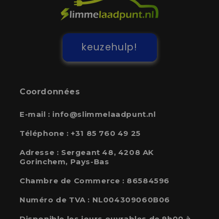
keuzehulp!
Coordonnées
E-mail :
info@slimmelaadpunt.nl
Téléphone :
+31 85 760 49 25
Adresse :
Sergeant 48, 4208 AK
Gorinchem, Pays-Bas
Chambre de Commerce : 86584596
Numéro de TVA : NL004309060B06
Disponible les jours ouvrables de 9h00 à