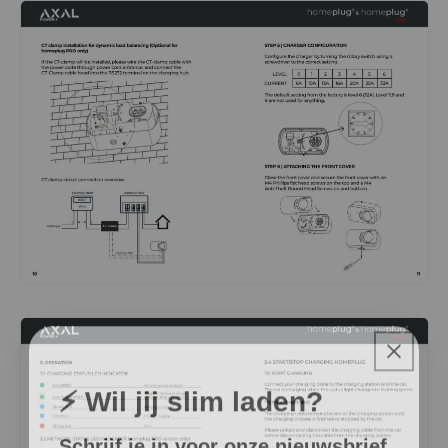
⚡ Wil jij slim laden?
Schrijf je in voor onze nieuwsbrief