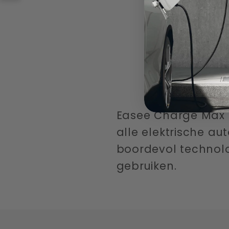
Easee Charge Max i
alle elektrische aut
boordevol technolog
gebruiken.