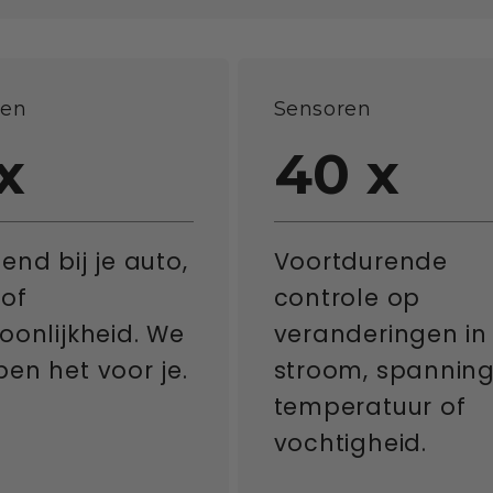
ren
Sensoren
x
40
x
end bij je auto,
Voortdurende
 of
controle op
oonlijkheid. We
veranderingen in
en het voor je.
stroom, spanning
temperatuur of
vochtigheid.