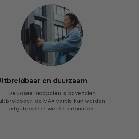
Uitbreidbaar en duurzaam
De Easee laadpalen is bovendien
uitbreidbaar: de MAX versie kan worden
uitgebreid tot wel 3 laadpunten.