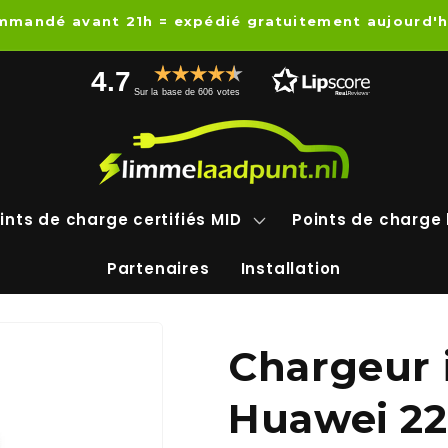
mandé avant 21h = expédié gratuitement aujourd'h
4.7
Sur la base de 606 votes
ints de charge certifiés MID
Points de charge 
Partenaires
Installation
Chargeur i
Huawei 2