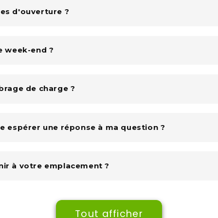
res d'ouverture ?
le week-end ?
ibrage de charge ?
-je espérer une réponse à ma question ?
nir à votre emplacement ?
Tout afficher