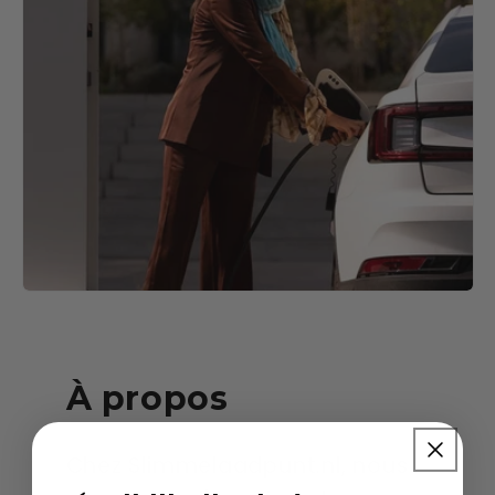
À propos
Chez Slimmelaadpunt.nl, nous