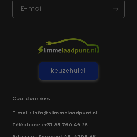
E-mail
keuzehulp!
Coordonnées
E-mail :
info@slimmelaadpunt.nl
Téléphone :
+31 85 760 49 25
Adresse :
Sergeant 48, 4208 AK