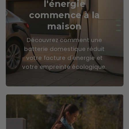
l'énergie
commence à la
maison
Découvrez comment une
batterie domestique réduit
votre facture d'énergie et
votre empreinte écologique.