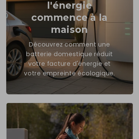
l'énergie
commence à la
maison
Découvrez comment une
batterie domestique réduit
votre facture d'énergie et
votre empreinte écologique.