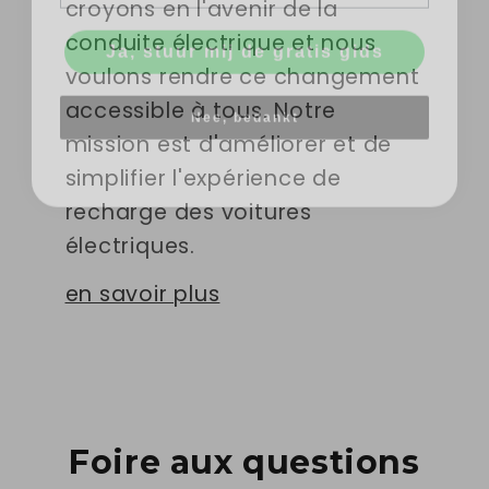
croyons en l'avenir de la
Ja, stuur mij de gratis gids
conduite électrique et nous
voulons rendre ce changement
Nee, bedankt
accessible à tous. Notre
mission est d'améliorer et de
simplifier l'expérience de
recharge des voitures
électriques.
en savoir plus
Foire aux questions