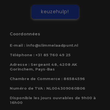
keuzehulp!
Coordonnées
E-mail :
info@slimmelaadpunt.nl
Téléphone :
+31 85 760 49 25
Adresse :
Sergeant 48, 4208 AK
Gorinchem, Pays-Bas
Chambre de Commerce : 86584596
Numéro de TVA : NL004309060B06
Disponible les jours ouvrables de 9h00 à
16h00