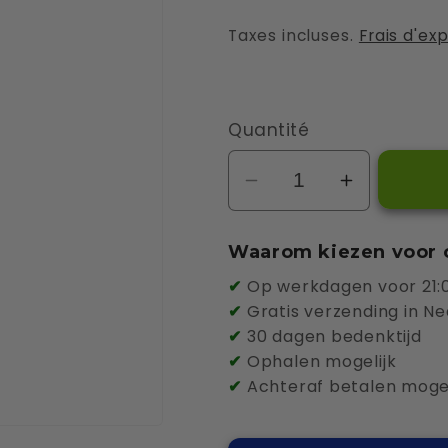
habituel
Taxes incluses.
Frais d'ex
Quantité
Réduire
Augmente
la
la
quantité
quantité
Waarom kiezen voor 
de
de
✔
Op werkdagen voor 21:0
Zaptec
Zaptec
✔
Gratis verzending in Ne
Pro
Pro
✔
30 dagen bedenktijd
PLC
PLC
✔
Ophalen mogelijk
✔
Achteraf betalen mogel