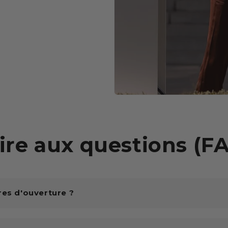
ire aux questions (F
res d'ouverture ?