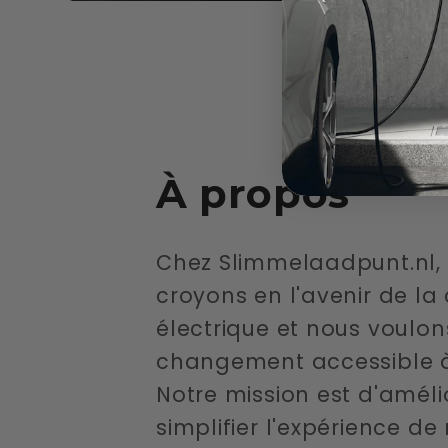
À propos
Chez Slimmelaadpunt.nl,
croyons en l'avenir de la
électrique et nous voulon
changement accessible à
Notre mission est d'améli
simplifier l'expérience d