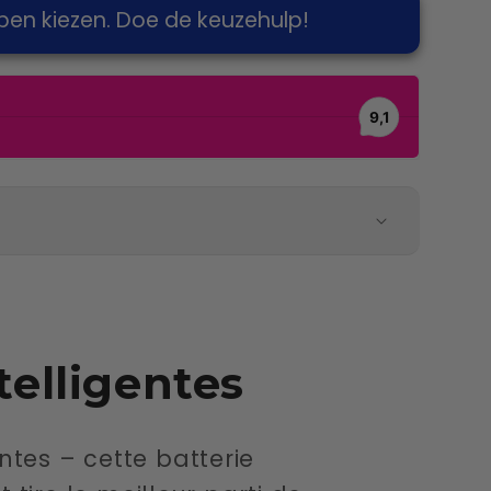
pen kiezen. Doe de keuzehulp!
elligentes
ntes – cette batterie