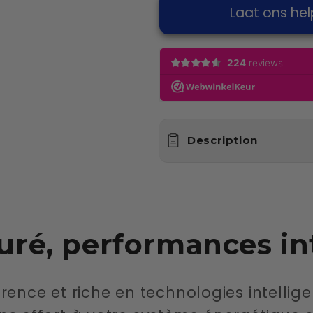
Laat ons hel
Description
uré, performances int
ence et riche en technologies intellige