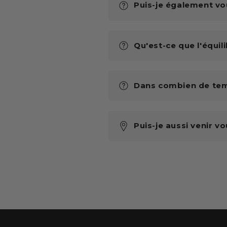
Puis-je également vo
Qu'est-ce que l'équil
Dans combien de tem
Puis-je aussi venir vo