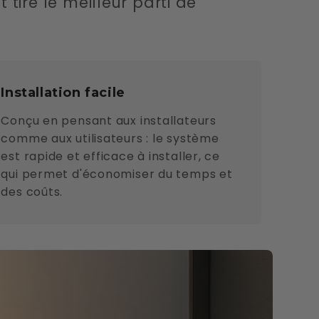
tire le meilleur parti de
Installation facile
Conçu en pensant aux installateurs
comme aux utilisateurs : le système
est rapide et efficace à installer, ce
qui permet d'économiser du temps et
des coûts.