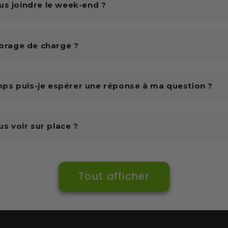
us joindre le week-end ?
ibrage de charge ?
ps puis-je espérer une réponse à ma question ?
us voir sur place ?
Tout afficher