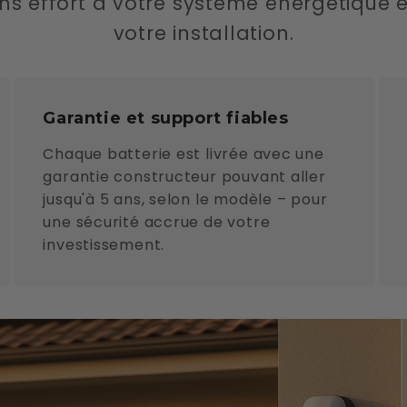
s effort à votre système énergétique et 
votre installation.
Garantie et support fiables
Chaque batterie est livrée avec une
garantie constructeur pouvant aller
jusqu'à 5 ans, selon le modèle – pour
une sécurité accrue de votre
investissement.